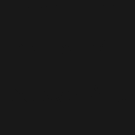
bleiben?
News-Ab