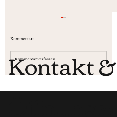
Kommentare
Kontakt &
Wochenmenü KW30
Kommentar verfassen...
Öffnungsz