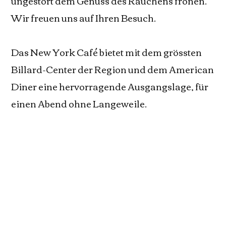
ungestört dem Genuss des Rauchens frönen.
Wir freuen uns auf Ihren Besuch.
Das New York Café bietet mit dem grössten
Billard-Center der Region und dem American
Diner eine hervorragende Ausgangslage, für
einen Abend ohne Langeweile.