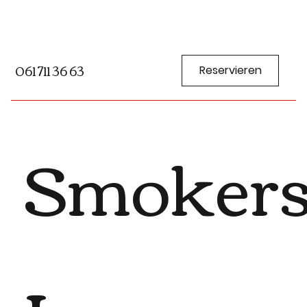
061 711 36 63
Reservieren
Smoker