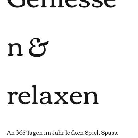
n &
relaxen
An 365 Tagen im Jahr locken Spiel, Spass,