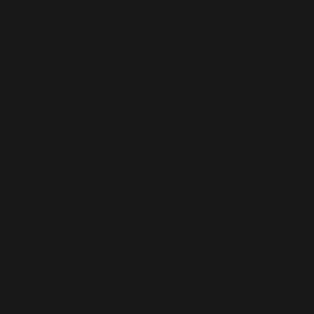
Informier
bleiben?
News-Ab