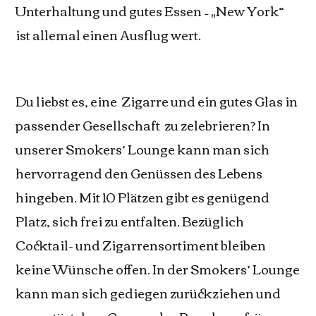
Unterhaltung und gutes Essen – „New York“
ist allemal einen Ausflug wert.
Du liebst es, eine Zigarre und ein gutes Glas in
passender Gesellschaft zu zelebrieren? In
unserer Smokers’ Lounge kann man sich
hervorragend den Genüssen des Lebens
hingeben. Mit 10 Plätzen gibt es genügend
Platz, sich frei zu entfalten. Bezüglich
Cocktail- und Zigarrensortiment bleiben
keine Wünsche offen. In der Smokers’ Lounge
kann man sich gediegen zurückziehen und