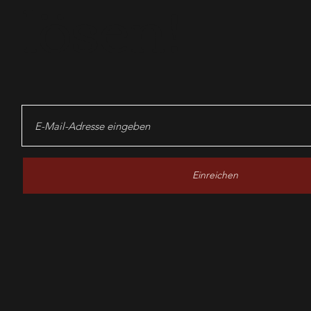
lösen!
Einreichen