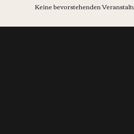
Keine bevorstehenden Veranstal
Informier
bleiben?