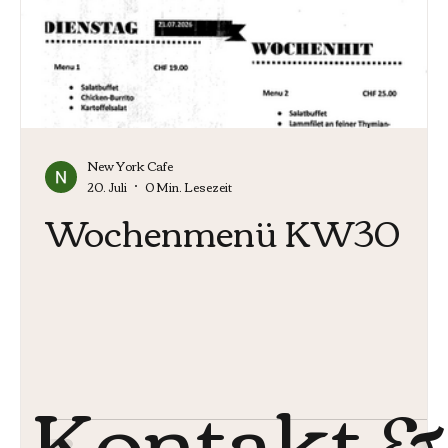
New York Cafe
20. Juli
0 Min. Lesezeit
Wochenmenü KW30
Kontakt &