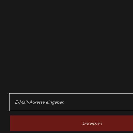
News-Ab
lösen!
Einreichen