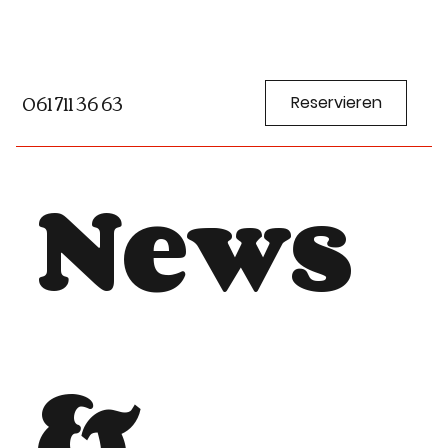
061 711 36 63
Reservieren
News
&