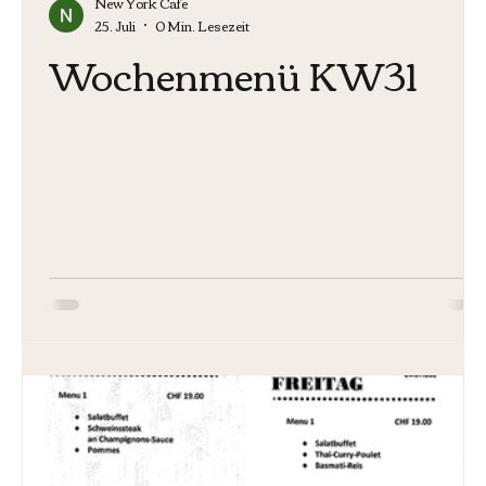
New York Cafe
25. Juli
0 Min. Lesezeit
Wochenmenü KW31