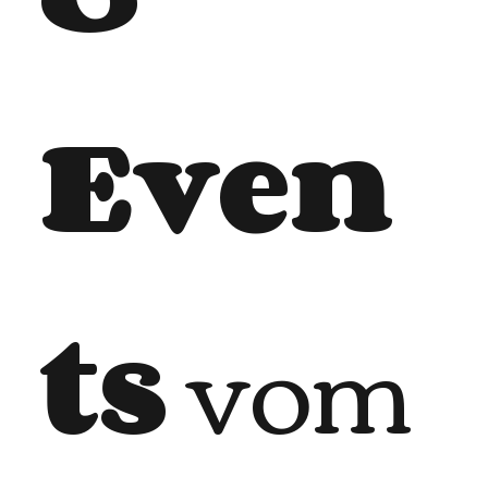
Even
ts
vom