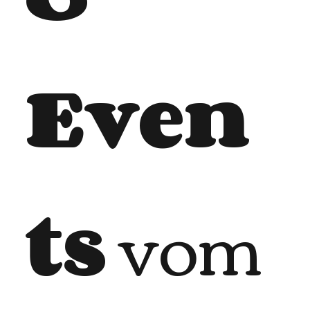
Even
ts
vom