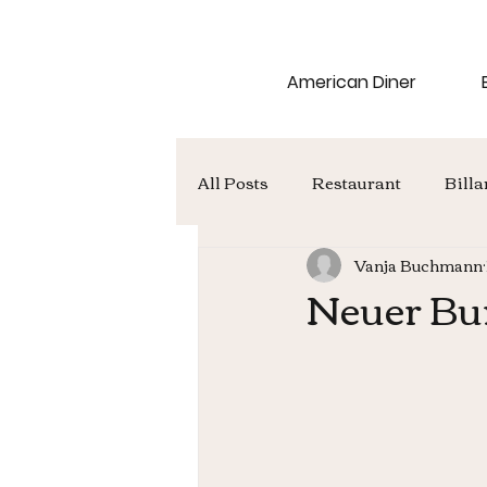
American Diner
All Posts
Restaurant
Billa
Vanja Buchmann
Neuer Bur