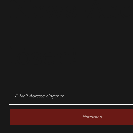
News-Ab
lösen!
Einreichen