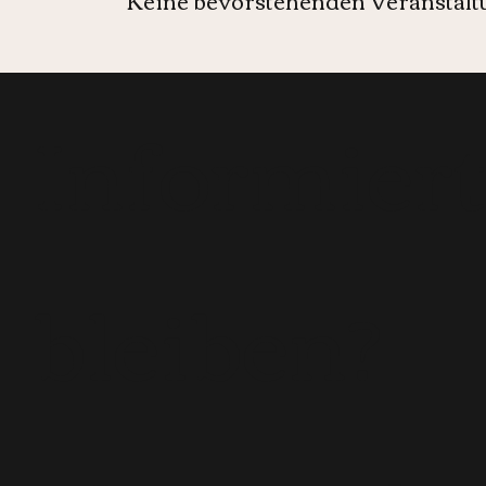
Informier
bleiben?