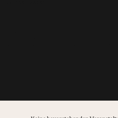
So. 14:00 – 22:00 Uhr
Anstehen
Events
Keine bevorstehenden Veranstal