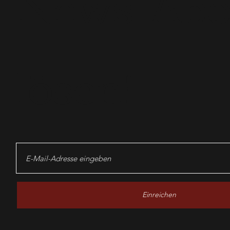
News-Ab
lösen!
Einreichen