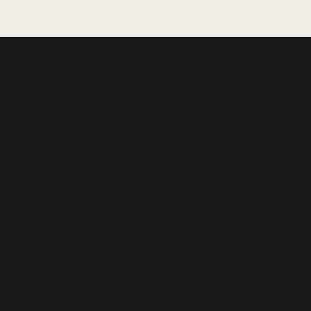
Informier
bleiben?