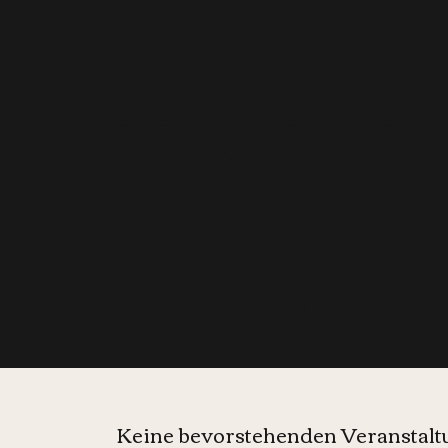
Anstehen
Events
Keine bevorstehenden Veranstal