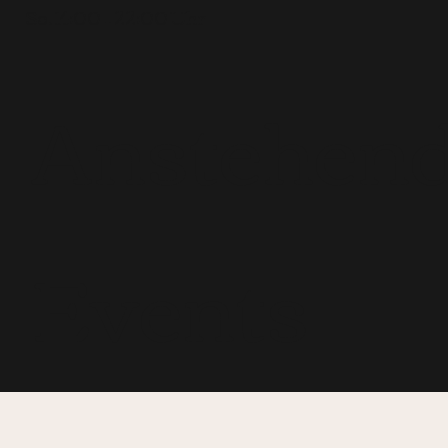
So. 14:00 – 22:00 Uhr
Anstehen
Events