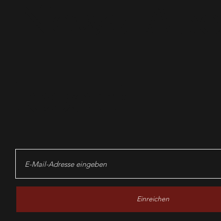
News-Ab
lösen!
Einreichen