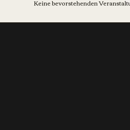
Keine bevorstehenden Veranstal
Informier
bleiben?