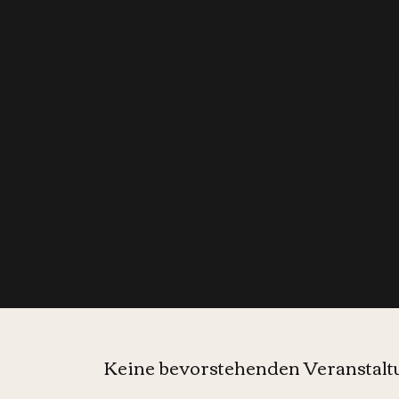
Anstehen
Events
Keine bevorstehenden Veranstal