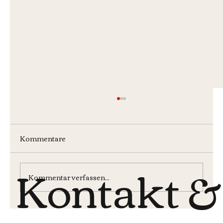
Kommentare
Kontakt &
Kommentar verfassen...
Monatsburger im Mai 2026