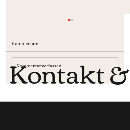
Kommentare
Kontakt &
Wochenmenü KW30
Kommentar verfassen...
Öffnungsz