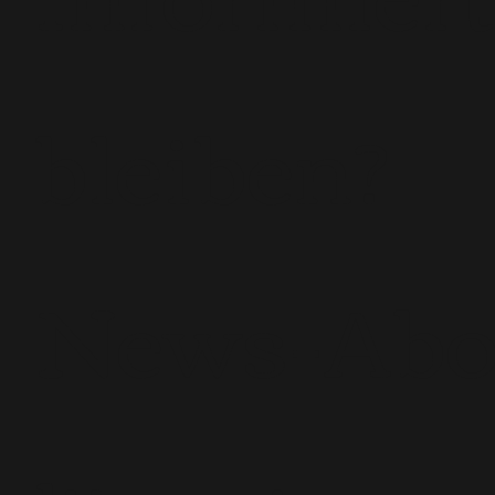
bleiben?
News-Ab