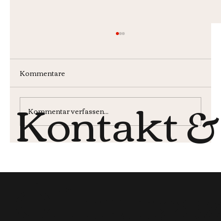
Kommentare
Kontakt &
Wochenmenü KW30
Kommentar verfassen...
Öffnungsz