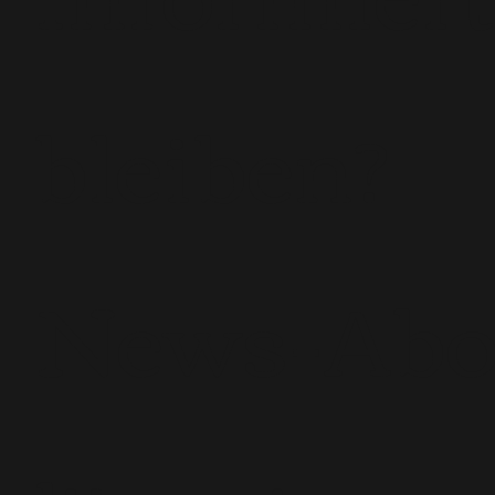
bleiben?
News-Ab