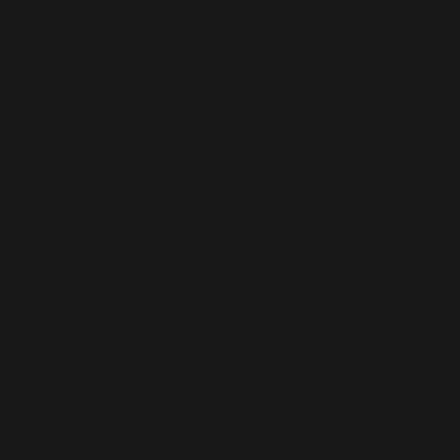
bleiben?
News-Ab