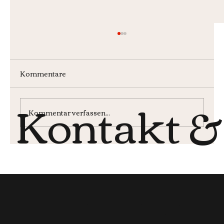
Kommentare
Kontakt &
Wochenmenü KW30
Kommentar verfassen...
Öffnungsz