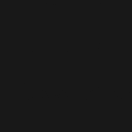
bleiben?
News-Ab