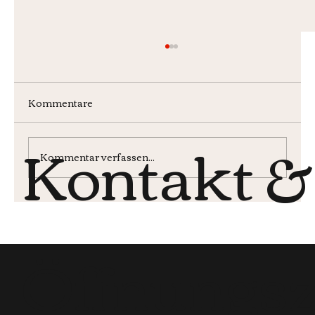
Kommentare
Kontakt &
Wochenmenü KW30
Kommentar verfassen...
Öffnungsz