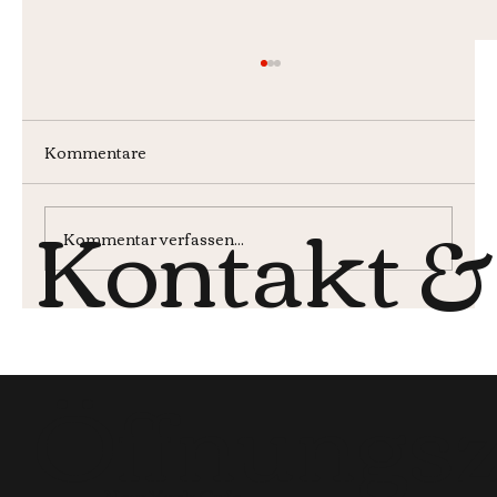
Kommentare
Kontakt &
Wochenmenü KW30
Kommentar verfassen...
Öffnungsz
New York Cafe