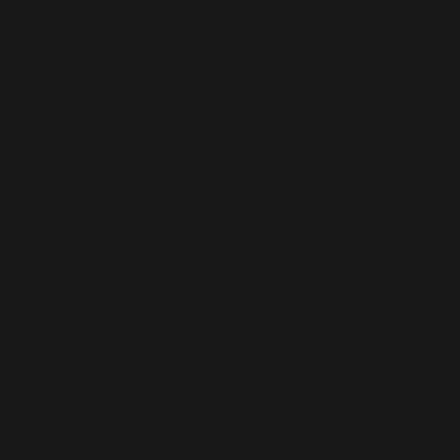
bleiben?
News-Ab