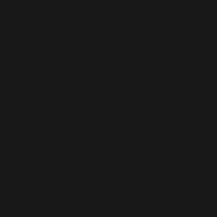
bleiben?
News-Ab