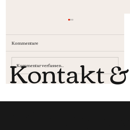
Kommentare
Kontakt &
Wochenmenü KW30
Kommentar verfassen...
Öffnungsz