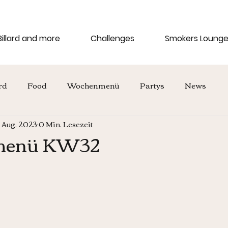
Billard and more
Challenges
Smokers Loung
rd
Food
Wochenmenü
Partys
News
. Aug. 2023
0 Min. Lesezeit
menü KW32