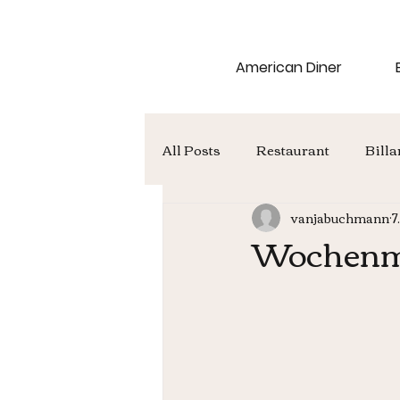
American Diner
All Posts
Restaurant
Billa
vanjabuchmann
7
Wochen