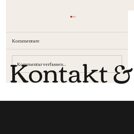
Kommentare
Kontakt &
Wochenmenü KW30
Kommentar verfassen...
Öffnungsz
New York Cafe