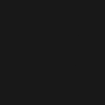
bleiben?
News-Ab