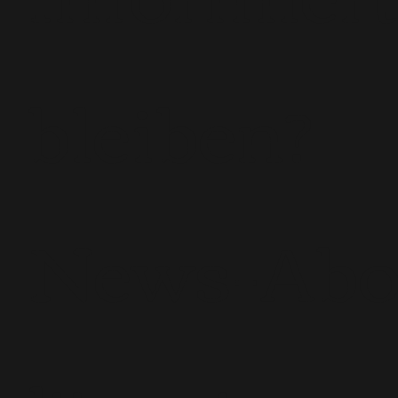
bleiben?
News-Ab