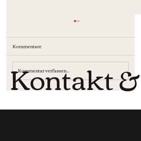
Kommentare
Kontakt &
Wochenmenü KW30
Kommentar verfassen...
Öffnungsz