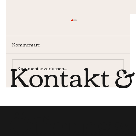
Kommentare
Kontakt &
Wochenmenü KW30
Kommentar verfassen...
Öffnungsz