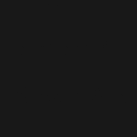
bleiben?
News-Ab