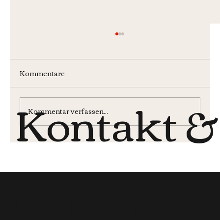
Kommentare
Kontakt &
Wochenmenü KW30
Kommentar verfassen...
Öffnungsz