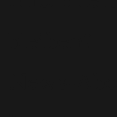
bleiben?
News-Ab