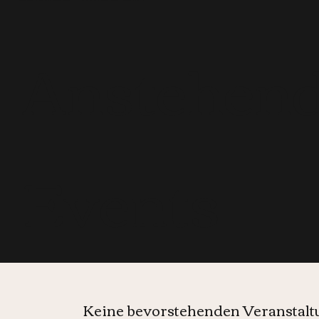
Anstehen
Events
Keine bevorstehenden Veranstal