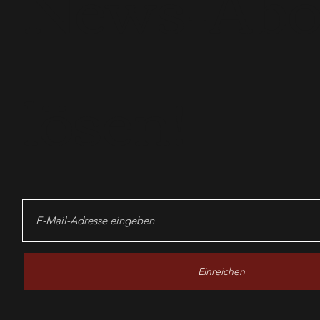
News-Ab
lösen!
Einreichen