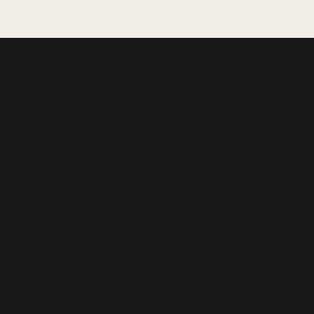
Informier
bleiben?