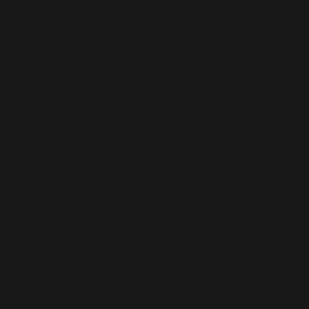
bleiben?
News-Ab