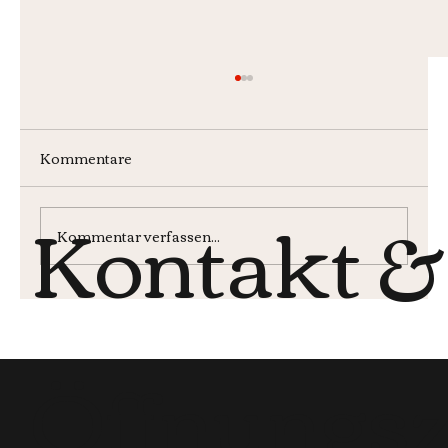
Kommentare
Kontakt &
Wochenmenü KW30
Kommentar verfassen...
Öffnungsz